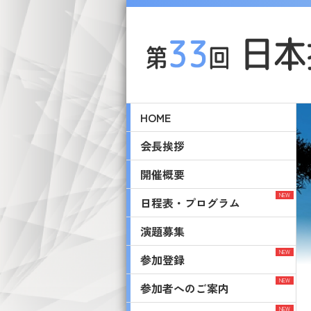
HOME
会長挨拶
開催概要
日程表・プログラム
演題募集
参加登録
参加者へのご案内