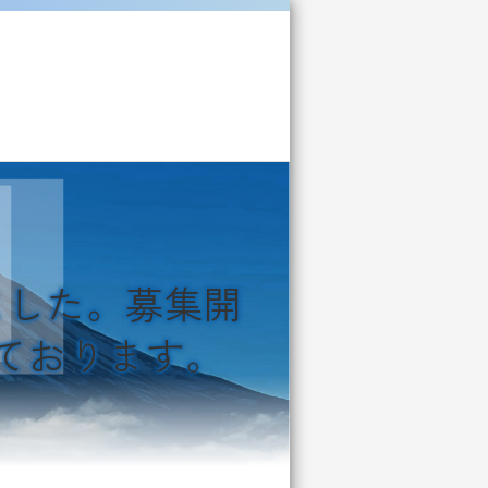
ました。募集開
しております。