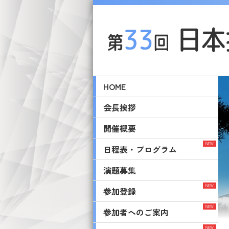
HOME
会長挨拶
開催概要
日程表・プログラム
演題募集
参加登録
参加者へのご案内