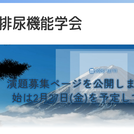
2025/12/11
演題募集ページを公開し
始は2月27日(金)を予定