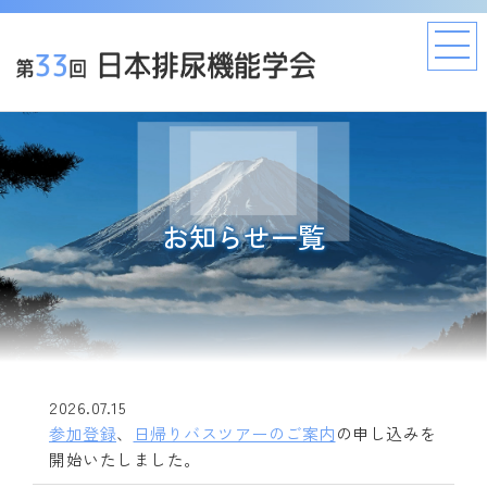
お知らせ一覧
2026.07.15
参加登録
、
日帰りバスツアーのご案内
の申し込みを
開始いたしました。